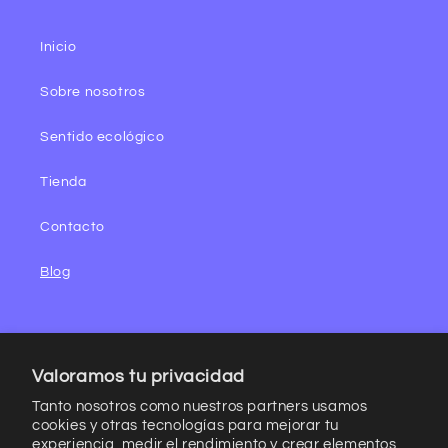
Inicio
Sobre nosotros
Sentido ecológico
Tienda
Contacto
Blog
Valoramos tu privacidad
Tanto nosotros como nuestros partners usamos
cookies y otras tecnologías para mejorar tu
experiencia, medir el rendimiento y crear elementos