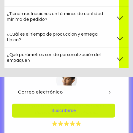
Nuestra experiencia con fue simplemente
extraordinaria. ¡Recomendado!
¿Tienen restricciones en términos de cantidad
mínima de pedido?
¿Cuál es el tiempo de producción y entrega
AMANDA
típico?
¿Qué parámetros son de personalización del
empaque ?
Correo electrónico
Nos ayudó a sobresalir y dejar una impresión
Suscribirse
duradera en nuestros clientes.