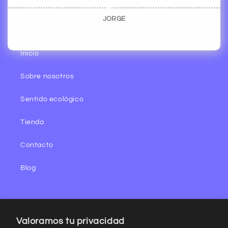
Aviso de privacidad
Términos y condiciones
JORGE
Inicio
Sobre nosotros
Sentido ecológico
Tienda
Contacto
Blog
Valoramos tu privacidad