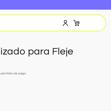
Iniciar
Carrito
sesión
izado para Fleje
 pantalla de pago.