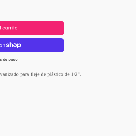
 carrito
s de pago
anizado para fleje de plástico de 1/2".