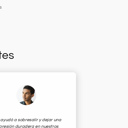
s
tes
ayudó a sobresalir y dejar una
presión duradera en nuestros