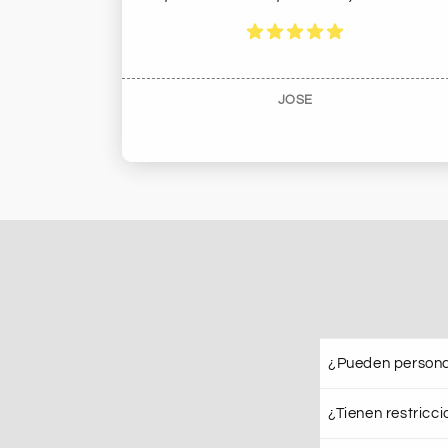
JOSE
¿Pueden persona
¿Tienen restricc