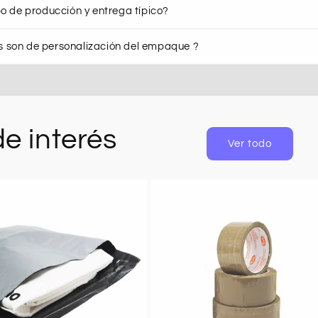
po de producción y entrega típico?
 son de personalización del empaque ?
e interés
Ver todo